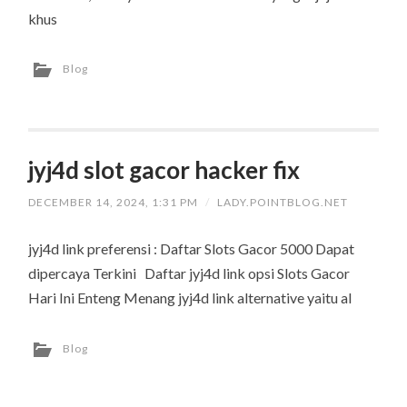
khus
Blog
jyj4d slot gacor hacker fix
DECEMBER 14, 2024, 1:31 PM
/
LADY.POINTBLOG.NET
jyj4d link preferensi : Daftar Slots Gacor 5000 Dapat
dipercaya Terkini Daftar jyj4d link opsi Slots Gacor
Hari Ini Enteng Menang jyj4d link alternative yaitu al
Blog