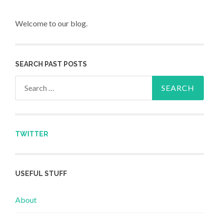
Welcome to our blog.
SEARCH PAST POSTS
Search for:
TWITTER
USEFUL STUFF
About