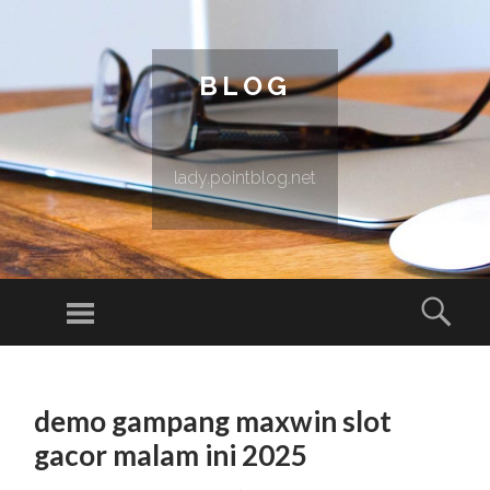
BLOG
lady.pointblog.net
Menu
Sear
SKIP TO CONTENT
demo gampang maxwin slot
gacor malam ini 2025