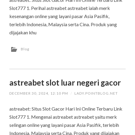
Slot777 1. Perihal astreabet astreabet ialah merk
kesenangan online yang layani pasar Asia Pasifik,
terlebih Indonesia, Malaysia serta Cina. Produk yang
dijajakan khu
Blog
astreabet slot luar negeri gacor
DECEMBER 30, 2024, 12:10 PM
/
LADY.POINTBLOG.NET
astreabet: Situs Slot Gacor Hari Ini Online Terbaru Link
Slot777 1. Mengenai astreabet astreabet yaitu merk
selingan online yang layani pasar Asia Pasifik, terlebih
Indonesia, Malaysia serta Cina. Produk yang dijajakan